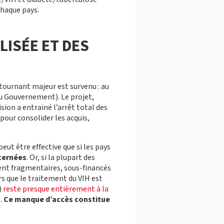
chaque pays.
ISÉE ET DES
 tournant majeur est survenu : au
 Gouvernement). Le projet,
ion a entrainé l’arrêt total des
 pour consolider les acquis,
eut être effective que si les pays
ncernées
. Or, si la plupart des
vent fragmentaires, sous-financés
rs que le traitement du VIH est
)
reste presque entièrement à la
e.
Ce manque d’accès constitue