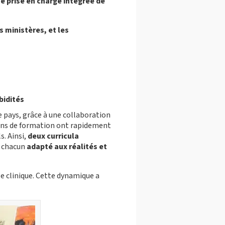
ne prise en charge intégrée de
 ministères, et les
bidités
e pays, grâce à une collaboration
ions de formation ont rapidement
s. Ainsi,
deux curricula
, chacun
adapté aux réalités et
 clinique. Cette dynamique a