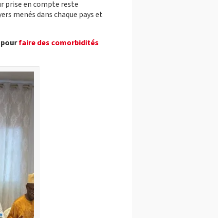
ur prise en compte reste
oyers menés dans chaque pays et
pour
faire des comorbidités