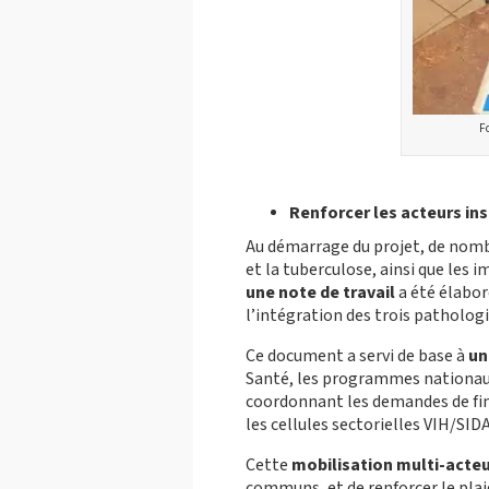
Fo
Renforcer les acteurs ins
Au démarrage du projet, de nomb
et la tuberculose, ainsi que les
une note de travail
a été élaboré
l’intégration des trois pathologi
Ce document a servi de base à
un
Santé, les programmes nationaux
coordonnant les demandes de fin
les cellules sectorielles VIH/SID
Cette
mobilisation multi-acte
communs, et de renforcer le pla