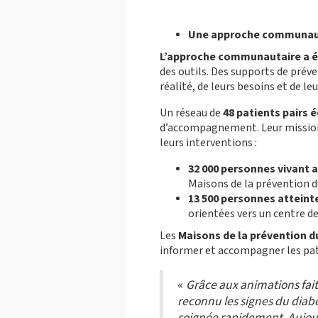
Une approche communaut
L’approche communautaire a été
des outils. Des supports de prév
réalité, de leurs besoins et de le
Un réseau de
48 patients pairs 
d’accompagnement. Leur mission :
leurs interventions :
32 000
personnes vivant a
Maisons de la prévention 
13 500 personnes atteint
orientées vers un centre de
Les
Maisons de la prévention d
informer et accompagner les pat
«
Grâce aux animations faite
reconnu les signes du diabè
soignée rapidement. Aujour