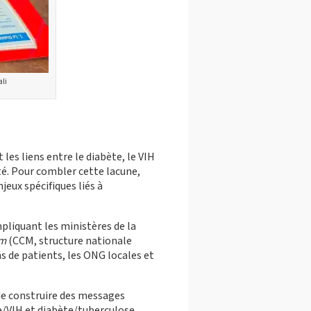
ali
s liens entre le diabète, le VIH
té. Pour combler cette lacune,
jeux spécifiques liés à
pliquant les ministères de la
sm
(CCM, structure nationale
 de patients, les ONG locales et
de construire des messages
e/VIH et diabète/tuberculose