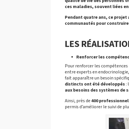
qualité de vie des personnes vi
ces maladies, souvent liées ent
Pendant quatre ans, ce projet 
communautés pour construire e
LES RÉALISATIO
Renforcer les compétenc
Pour renforcer les compétences d
entre experts en endocrinologie,
fait apparaître un besoin spécifiq
distincts ont été développés
: 
aux besoins des systèmes de s
Ainsi, près de
400 professionnel
permis d’améliorer le suivi de plu