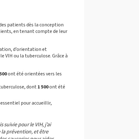
 des patients dès la conception
tients, en tenant compte de leur
ation, d’orientation et
, le VIH ou la tuberculose. Grâce à
 500
ont été orientées vers les
a tuberculose, dont
1 500
ont été
essentiel pour accueillir,
suivie pour le VIH, j’ai
la prévention, et être
des causeries pour aider