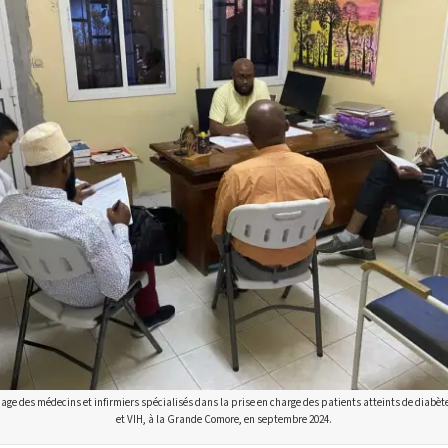
 des médecins et infirmiers spécialisés dans la prise en charge des patients atteints de diabèt
et VIH, à la Grande Comore, en septembre 2024.