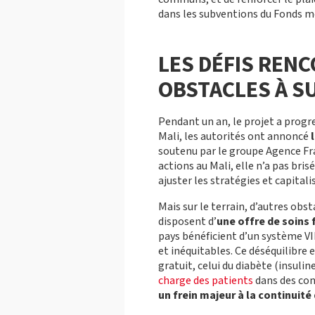
dans les subventions du Fonds m
LES DÉFIS
RENC
OBSTACLES À 
Pendant un an, le projet a progr
Mali, les autorités ont annoncé
soutenu par le groupe Agence Fra
actions au Mali, elle n’a pas bris
ajuster les stratégies et capitali
Mais sur le terrain, d’autres obs
disposent d’
une offre de soins
pays bénéficient d’un système VI
et inéquitables. Ce déséquilibre 
gratuit, celui du diabète (insuli
charge des patients
dans des con
un frein majeur à la continuité