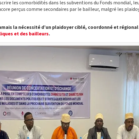
inscrire les comorbidités dans les subventions du Fonds mondial, le
ncore perçus comme secondaires par le bailleur, malgré les plaid
amais la nécessité d’un
plaidoyer ciblé, coordonné et régional
liques et des bailleurs
.