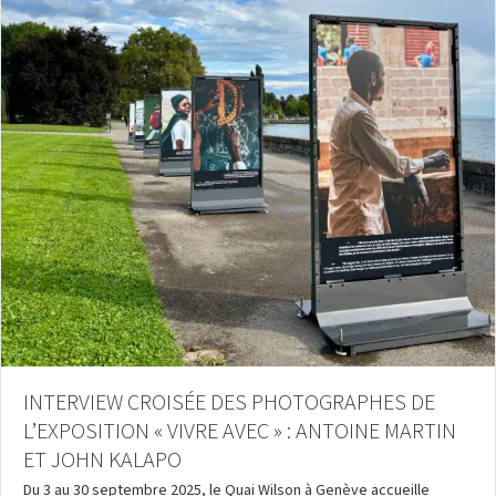
INTERVIEW CROISÉE DES PHOTOGRAPHES DE
L’EXPOSITION « VIVRE AVEC » : ANTOINE MARTIN
ET JOHN KALAPO
Du 3 au 30 septembre 2025, le Quai Wilson à Genève accueille