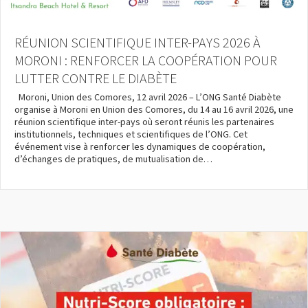
ACTIONS DE PLAIDOYER
RÉUNION SCIENTIFIQUE INTER-PAYS 2026 À
MORONI : RENFORCER LA COOPÉRATION POUR
LUTTER CONTRE LE DIABÈTE
Moroni, Union des Comores, 12 avril 2026 – L’ONG Santé Diabète
organise à Moroni en Union des Comores, du 14 au 16 avril 2026, une
réunion scientifique inter-pays où seront réunis les partenaires
institutionnels, techniques et scientifiques de l’ONG. Cet
événement vise à renforcer les dynamiques de coopération,
d’échanges de pratiques, de mutualisation de…
RECHERCHE