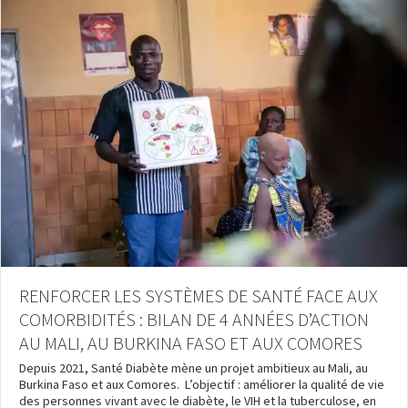
RENFORCER LES SYSTÈMES DE SANTÉ FACE AUX
COMORBIDITÉS : BILAN DE 4 ANNÉES D’ACTION
AU MALI, AU BURKINA FASO ET AUX COMORES
Depuis 2021, Santé Diabète mène un projet ambitieux au Mali, au
Burkina Faso et aux Comores. L’objectif : améliorer la qualité de vie
des personnes vivant avec le diabète, le VIH et la tuberculose, en