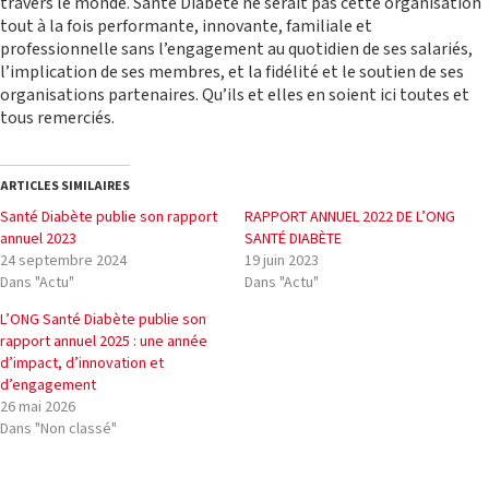
travers le monde. Santé Diabète ne serait pas cette organisation
tout à la fois performante, innovante, familiale et
professionnelle sans l’engagement au quotidien de ses salariés,
l’implication de ses membres, et la fidélité et le soutien de ses
organisations partenaires. Qu’ils et elles en soient ici toutes et
tous remerciés.
ARTICLES SIMILAIRES
Santé Diabète publie son rapport
RAPPORT ANNUEL 2022 DE L’ONG
annuel 2023
SANTÉ DIABÈTE
24 septembre 2024
19 juin 2023
Dans "Actu"
Dans "Actu"
L’ONG Santé Diabète publie son
rapport annuel 2025 : une année
d’impact, d’innovation et
d’engagement
26 mai 2026
Dans "Non classé"