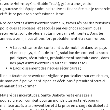
(avec le Helmsley Charitable Trust), grâce à une gestion
rigoureuse de l’équipe administrative et financière que je remercie
et félicite pour son professionnalisme.
Nos contextes d’intervention sont eux, traversés par des tensions
politiques et sociales, et secoués par des chocs économiques
récurrents, sont de plus en plus incertains et fragiles. Dans les
années à venir, nous allons fort probablement être confrontés :
A La persistance des contraintes de mobilité dans les pays
et entre pays, du fait de la dégradation des contextes socio
politiques, sécuritaires, probablement sanitaire aussi, dans
nos pays d’intervention (Mali et Burkina Faso).
A L’accroissement des risques sécuritaires ;
Il nous faudra donc avoir une vigilance particulière sur ces risques,
de manière à pouvoir anticiper les décisions à prendre si ceux-ci
venaient à s’exprimer.
Malgré ces incertitudes, Santé Diabète reste engagée à
poursuivre son combat pour un monde plus juste, et pour un
meilleur accès à la prévention et à la prise en charge du diabète à