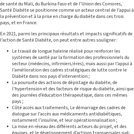
de santé du Mali, du Burkina Faso et de l’Union des Comores,
Santé Diabète se positionne comme un acteur central de l’appui à
ACTIONS DE PLAIDOYER
la prévention et à la prise en charge du diabète dans ces trois
pays, et en France.
En 2021, parmi les principaux résultats et impacts significatifs de
l’action de Santé Diabète, on peut entre autres souligner :
Le travail de longue haleine réalisé pour renforcer les
systèmes de santé par la formation des professionnels du
secteur (médecins, infirmiers/ères), mais aussi par l’appui à
l’amélioration des cadres stratégiques de lutte contre le
Diabète dans nos pays d’intervention ;
La poursuite des actions de dépistage du diabète, de
l’hypertension et des facteurs de risque du diabète, ainsi que
RECHERCHE
des journées d’éducation thérapeutique, dans ces mêmes
pays ;
Côté accès aux traitements, Le démarrage des cadres de
dialogue sur l’accès aux médicaments antidiabétiques,
notamment l’insuline, et leur opérationnalisation ;
La mise en réseau des différents acteurs du projet, et des
équipes, et le développement d’actions transversales sud-