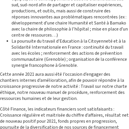
sud, sud-nord afin de partager et capitaliser expériences,
productions, et outils, mais aussi de construire des
réponses innovantes aux problématiques rencontrées (ex :
développement d’une chaire Humanité et Santé à Bamako
CENTRE DE RESSOURCES
avec la chaire de philosophie à l’hôpital ; mise en place d’un
centre de ressources…)
La poursuite du travail d’Education à la Citoyenneté et à la
Solidarité Internationale en France : continuité du travail
avec les écoles ; renforcement des actions de prévention
communautaire (Grenoble) ; organisation de la conférence
synergie francophone à Grenoble.
Cette année 2021 aura aussi été l’occasion d’engager des
chantiers internes d’amélioration, afin de pouvoir répondre à la
croissance progressive de notre activité : Travail sur notre charte
éthique, notre nouveau manuel de procédure, renforcement des
ressources humaines et de leur gestion.
Côté Finance, les indicateurs financiers sont satisfaisants :
Croissance régulière et maitrisée du chiffre d’affaires, résultat net
de nouveau positif pour 2021, fonds propres en progression,
poursuite de la diversification de nos sources de financement