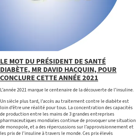
LE MOT DU PRÉSIDENT DE SANTÉ
PROGRAMME UNION DES COMORES
DIABÈTE, MR DAVID HACQUIN, POUR
CONCLURE CETTE ANNÉE 2021
L’année 2021 marque le centenaire de la découverte de l’insuline.
Un siècle plus tard, l’accès au traitement contre le diabète est
loin d’être une réalité pour tous. La concentration des capacités
de production entre les mains de 3 grandes entreprises
pharmaceutiques mondiales continue de provoquer une situation
de monopole, et a des répercussions sur l’approvisionnement et
les prix de l’insuline à travers le monde. Ces prix élevés