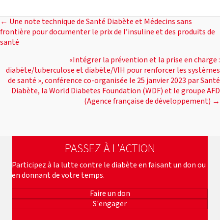
POSTS
← Une note technique de Santé Diabète et Médecins sans
frontière pour documenter le prix de l’insuline et des produits de
santé
NAVIGATION
«Intégrer la prévention et la prise en charge :
diabète/tuberculose et diabète/VIH pour renforcer les systèmes
de santé », conférence co-organisée le 25 janvier 2023 par Santé
Diabète, la World Diabetes Foundation (WDF) et le groupe AFD
(Agence française de développement) →
PASSEZ À L'ACTION
Participez à la lutte contre le diabète en faisant un don ou
en donnant de votre temps.
Faire un don
S'engager