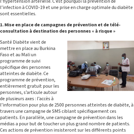
l’hypertension artérielle. C’est pourquoi la prévention de
FRANCE
l’infection à COVID-19 et une prise en charge optimale du diabète
sont essentielles.
1. Mise en place de campagnes de prévention et de télé-
consultation à destination des personnes « à risque »
Santé Diabète vient de
mettre en place au Burkina
Faso et au Mali un
programme de suivi
spécifique des personnes
atteintes de diabète. Ce
MISSIONS INTERNATIONALES
programme de prévention,
entièrement gratuit pour les
personnes, s’articule autour
de plusieurs axes : l’accès à
l’information pour plus de 2500 personnes atteintes de diabète, à
travers une campagne de SMS ciblant spécifiquement ces
patients. En parallèle, une campagne de prévention dans les
médias a pour but de toucher un plus grand nombre de patients.
Ces actions de prévention insisteront sur les différents points