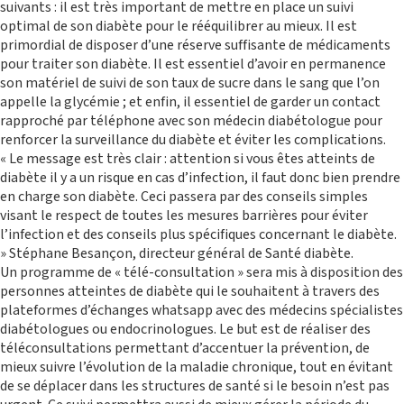
suivants : il est très important de mettre en place un suivi
optimal de son diabète pour le rééquilibrer au mieux. Il est
primordial de disposer d’une réserve suffisante de médicaments
ACTIONS DE PLAIDOYER
pour traiter son diabète. Il est essentiel d’avoir en permanence
son matériel de suivi de son taux de sucre dans le sang que l’on
appelle la glycémie ; et enfin, il essentiel de garder un contact
rapproché par téléphone avec son médecin diabétologue pour
renforcer la surveillance du diabète et éviter les complications.
« Le message est très clair : attention si vous êtes atteints de
diabète il y a un risque en cas d’infection, il faut donc bien prendre
en charge son diabète. Ceci passera par des conseils simples
visant le respect de toutes les mesures barrières pour éviter
l’infection et des conseils plus spécifiques concernant le diabète.
» Stéphane Besançon, directeur général de Santé diabète.
RECHERCHE
Un programme de « télé-consultation » sera mis à disposition des
personnes atteintes de diabète qui le souhaitent à travers des
plateformes d’échanges whatsapp avec des médecins spécialistes
diabétologues ou endocrinologues. Le but est de réaliser des
téléconsultations permettant d’accentuer la prévention, de
mieux suivre l’évolution de la maladie chronique, tout en évitant
de se déplacer dans les structures de santé si le besoin n’est pas