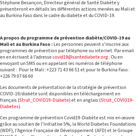
Stéphane Besançon, Directeur général de Santé Diabète y
présenteront en détails les différentes actions menées au Mali et
au Burkina Faso dans le cadre du diabète et du COVID-19.
A propos du programme de prévention diabète/COVID-19 au
Mali et au Burkina Faso :
Les personnes peuvent s’inscrire aux
programmes de prévention par téléphone ou internet. Par email
en en écrivant à l’adresse
covid19@santediabete.org
. Ou en
envoyant un SMS ou en appelant les numéros de téléphone
suivant : Pour le Mali : +223 71 43 66 51 et pour le Burkina Faso :
+226 79 07 66 60
Les documents de présentation de la stratégie de prévention
COVID-19/diabète sont disponibles en téléchargement en
français (
Strat_COVID19-Diabete
) et en anglais (
Strat_COVID19-
Diabetes
).
Ces programme de prévention Covid19-Diabète est mis en œuvre
grâce au soutien de l’Initiative 5%, la World Diabetes Foundations
(WDF), l’Agence Française de Développement (AFD) et le Groupe