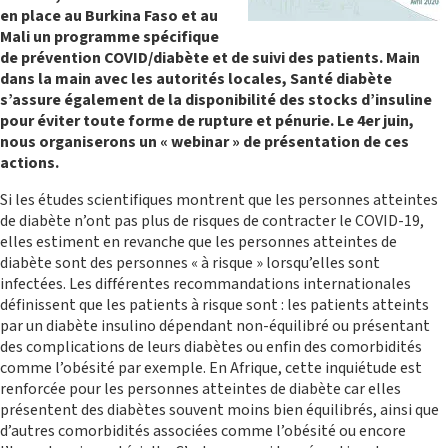
en place au Burkina Faso et au
Mali un programme spécifique
de prévention COVID/diabète et de suivi des patients. Main
dans la main avec les autorités locales, Santé diabète
s’assure également de la disponibilité des stocks d’insuline
pour éviter toute forme de rupture et pénurie. Le 4er juin,
nous organiserons un « webinar » de présentation de ces
actions.
Si les études scientifiques montrent que les personnes atteintes
PROGRAMME UNION DES COMORES
de diabète n’ont pas plus de risques de contracter le COVID-19,
elles estiment en revanche que les personnes atteintes de
diabète sont des personnes « à risque » lorsqu’elles sont
infectées. Les différentes recommandations internationales
définissent que les patients à risque sont : les patients atteints
par un diabète insulino dépendant non-équilibré ou présentant
des complications de leurs diabètes ou enfin des comorbidités
comme l’obésité par exemple. En Afrique, cette inquiétude est
renforcée pour les personnes atteintes de diabète car elles
présentent des diabètes souvent moins bien équilibrés, ainsi que
d’autres comorbidités associées comme l’obésité ou encore