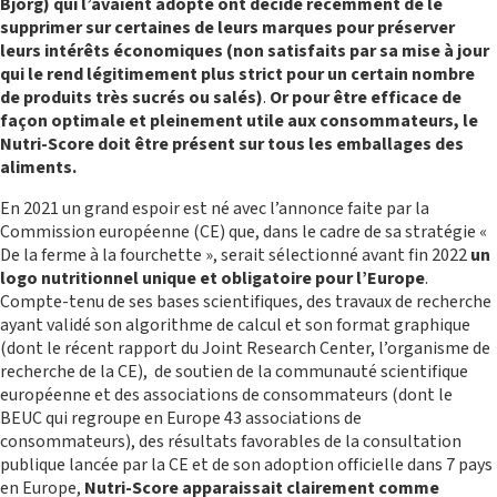
Bjorg) qui l’avaient adopté ont décidé récemment de le
FRANCE
supprimer sur certaines de leurs marques pour préserver
leurs intérêts économiques (non satisfaits par sa mise à jour
qui le rend légitimement plus strict pour un certain nombre
de produits très sucrés ou salés)
.
Or pour être efficace de
façon optimale et pleinement utile aux consommateurs, le
Nutri-Score doit être présent sur tous les emballages des
aliments.
En 2021 un grand espoir est né avec l’annonce faite par la
Commission européenne (CE) que, dans le cadre de sa stratégie «
De la ferme à la fourchette », serait sélectionné avant fin 2022
un
logo nutritionnel unique et obligatoire pour l’Europe
.
MISSIONS INTERNATIONALES
Compte-tenu de ses bases scientifiques, des travaux de recherche
ayant validé son algorithme de calcul et son format graphique
(dont le récent rapport du Joint Research Center, l’organisme de
recherche de la CE), de soutien de la communauté scientifique
européenne et des associations de consommateurs (dont le
BEUC qui regroupe en Europe 43 associations de
consommateurs), des résultats favorables de la consultation
publique lancée par la CE et de son adoption officielle dans 7 pays
en Europe,
Nutri-Score apparaissait clairement comme