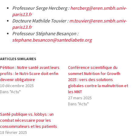
Professeur Serge Hercberg :
hercberg@eren.smbh.univ-
paris13.fr
Docteure Mathilde Touvier :
m.touvier@eren.smbh.univ-
paris13.fr
Professeur Stéphane Besançon :
stephane.besancon@santediabete.org
ARTICLES SIMILAIRES
Pétition : Notre santé avant leurs
Conférence scientifique du
profits : le Nutri-Score doit enfin
sommet Nutrition for Growth
devenir obligatoire
2025 : vers des solutions
10 décembre 2025
globales contre la malnutrition et
Dans "Actu"
les MNT
27 mars 2025
Dans "Actu"
Santé publique vs. lobbys : un
combat nécessaire pour les
consommateurs et les patients
18 février 2025