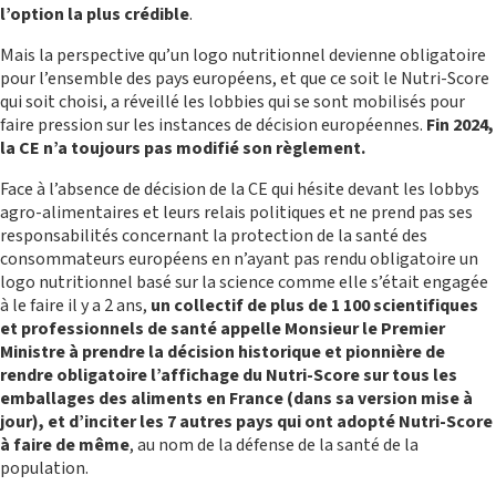
l’option la plus crédible
.
Mais la perspective qu’un logo nutritionnel devienne obligatoire
ACTIONS DE PLAIDOYER
pour l’ensemble des pays européens, et que ce soit le Nutri-Score
qui soit choisi, a réveillé les lobbies qui se sont mobilisés pour
faire pression sur les instances de décision européennes.
Fin 2024,
la CE n’a toujours pas modifié son règlement.
Face à l’absence de décision de la CE qui hésite devant les lobbys
agro-alimentaires et leurs relais politiques et ne prend pas ses
responsabilités concernant la protection de la santé des
consommateurs européens en n’ayant pas rendu obligatoire un
logo nutritionnel basé sur la science comme elle s’était engagée
à le faire il y a 2 ans,
un collectif de plus de 1 100 scientifiques
et professionnels de santé appelle Monsieur le Premier
RECHERCHE
Ministre à prendre la décision historique et pionnière de
rendre obligatoire l’affichage du Nutri-Score sur tous les
emballages des aliments en France (dans sa version mise à
jour), et d’inciter les 7 autres pays qui ont adopté Nutri-Score
à faire de même
, au nom de la défense de la santé de la
population.