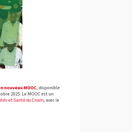
on nouveau MOOC
, disponible
ctobre 2025. Le MOOC est un
ités et Santé du Cnam
, avec le