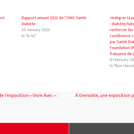
ort
Rapport annuel 2021 de l’ONG Santé
«Intégrer la 
Diabète
: diabète/tub
20 January 2023
renforcer les
In "Actu"
conférence co
par Santé Dia
Foundation (
française de
6 February 2
In "Non class
l’exposition « Vivre Avec » :
À Grenoble, une exposition 