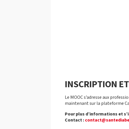
INSCRIPTION E
Le MOOC s’adresse aux profession
maintenant sur la plateforme C
Pour plus d’informations et s’i
Contact :
contact@santediabe