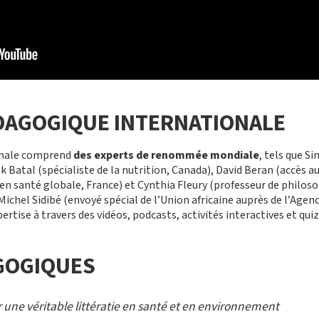
DAGOGIQUE INTERNATIONALE
onale comprend
des experts de renommée mondiale
, tels que S
k Batal (spécialiste de la nutrition, Canada), David Beran (accès 
 santé globale, France) et Cynthia Fleury (professeur de philoso
Michel Sidibé (envoyé spécial de l’Union africaine auprès de l’Age
rtise à travers des vidéos, podcasts, activités interactives et quiz
GOGIQUES
r une véritable littératie en santé et en environnement