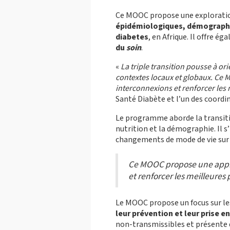
Ce MOOC propose une exploration
épidémiologiques, démographi
diabetes
, en Afrique. Il offre é
du
soin
.
«
La triple transition pousse à ori
contextes locaux et globaux. C
interconnexions et renforcer les 
Santé Diabète et l’un des coord
Le programme aborde la transitio
nutrition et la démographie. Il 
changements de mode de vie sur 
Ce MOOC propose une appr
et renforcer les meilleures
Le MOOC propose un focus sur les
leur prévention et leur prise e
non-transmissibles et présente d