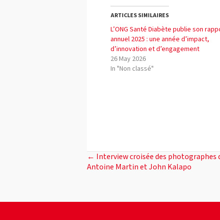
ARTICLES SIMILAIRES
L’ONG Santé Diabète publie son rapp
annuel 2025 : une année d’impact,
d’innovation et d’engagement
26 May 2026
In "Non classé"
POSTS
← Interview croisée des photographes de 
Antoine Martin et John Kalapo
NAVIGATION