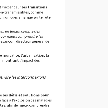
 l’accent sur
les transitions
 non-transmissibles, comme
chroniques ainsi que sur
le rôle
tion, en tenant compte des
pour mieux comprendre les
esançon, directeur général de
 mortalité, l’urbanisation, la
en montrant l’impact des
ndre les interconnexions
re
les défis et solutions pour
 face à l’explosion des maladies
ités, afin de mieux comprendre