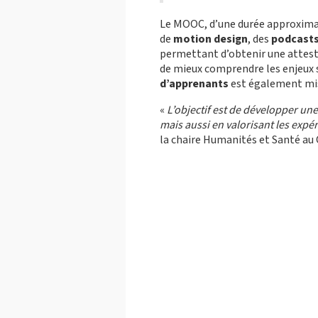
Le MOOC, d’une durée approxima
de
motion design
, des
podcast
permettant d’obtenir une attesta
de mieux comprendre les enjeux s
d’apprenants
est également mise
«
L’objectif est de développer une
mais aussi en valorisant les exp
la chaire Humanités et Santé au