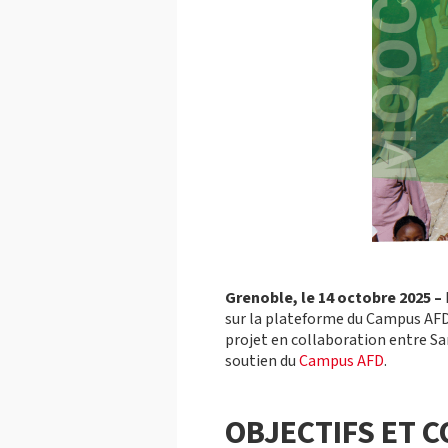
Grenoble, le 14 octobre 2025 –
sur la plateforme du Campus AFD.
projet en collaboration entre S
soutien du
Campus AFD
.
OBJECTIFS ET 