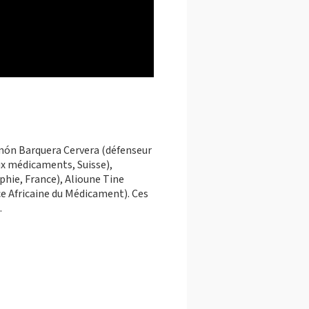
imón Barquera Cervera (défenseur
aux médicaments, Suisse),
phie, France), Alioune Tine
nce Africaine du Médicament). Ces
.