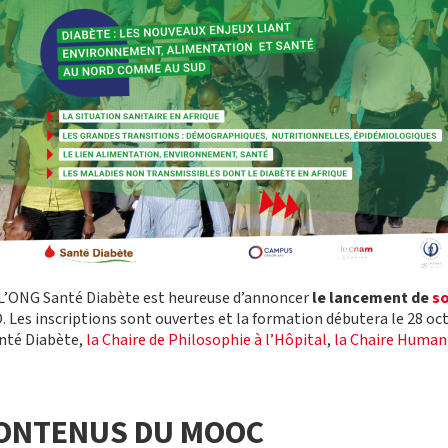
L’ONG Santé Diabète est heureuse d’annoncer
le lancement de
s
 Les inscriptions sont ouvertes et la formation débutera le 28 o
anté Diabète,
la Chaire de Philosophie à l’Hôpital
,
la Chaire Human
CONTENUS DU MOOC