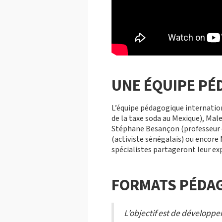
UNE ÉQUIPE PÉ
L’équipe pédagogique internati
de la taxe soda au Mexique), Male
Stéphane Besançon (professeur en
(activiste sénégalais) ou encore 
spécialistes partageront leur expe
FORMATS PÉDA
L’objectif est de développe