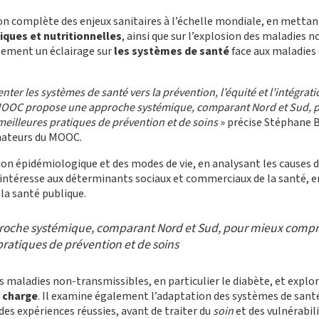
 complète des enjeux sanitaires à l’échelle mondiale, en mettant
ques et nutritionnelles
, ainsi que sur l’explosion des maladies
galement un éclairage sur
les systèmes de santé
face aux maladies 
enter les systèmes de santé vers la prévention, l’équité et l’intégra
e MOOC propose une approche systémique, comparant Nord et Sud, 
meilleures pratiques de prévention et de soins
» précise Stéphane B
inateurs du MOOC.
n épidémiologique et des modes de vie, en analysant les causes de
s’intéresse aux déterminants sociaux et commerciaux de la santé, 
la santé publique.
oche systémique, comparant Nord et Sud, pour mieux compre
 pratiques de prévention et de soins
 maladies non-transmissibles, en particulier le diabète, et explo
n charge
. Il examine également l’adaptation des systèmes de santé
es expériences réussies, avant de traiter du
soin
et des vulnérabil